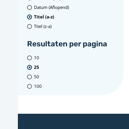
Datum (Aflopend)
Titel (a-z)
Titel (z-a)
Resultaten per pagina
10
25
50
100