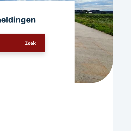
meldingen