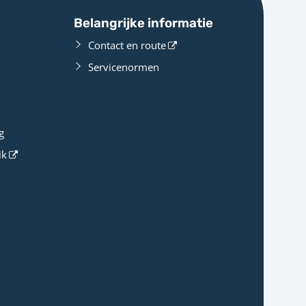
Belangrijke informatie
Contact en route
Servicenormen
g
ik