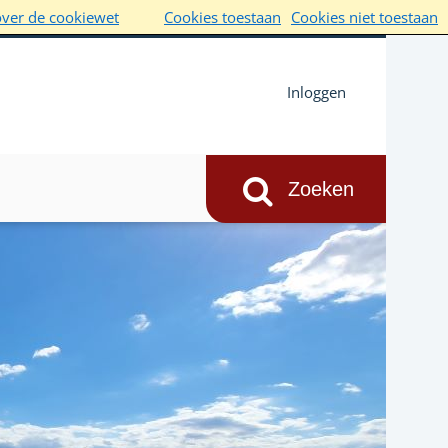
over de cookiewet
Cookies toestaan
Cookies niet toestaan
Inloggen