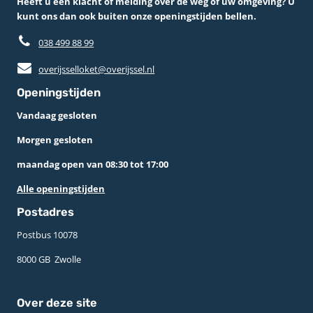
Heeft u een klacht of melding over de weg of uw omgeving? U
kunt ons dan ook buiten onze openingstijden bellen.
038 499 88 99
overijsselloket@overijssel.nl
Openingstijden
Vandaag gesloten
Morgen gesloten
maandag open van 08:30 tot 17:00
Alle openingstijden
Postadres
Postbus 10078 ­
8000 GB ­ Zwolle
Over deze site