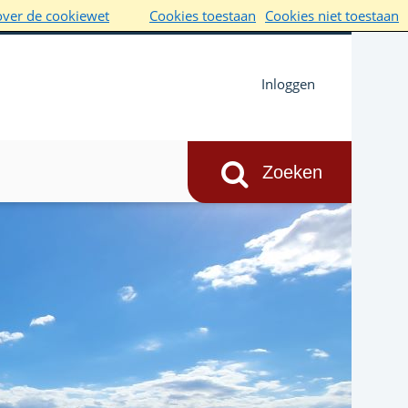
over de cookiewet
Cookies toestaan
Cookies niet toestaan
Inloggen