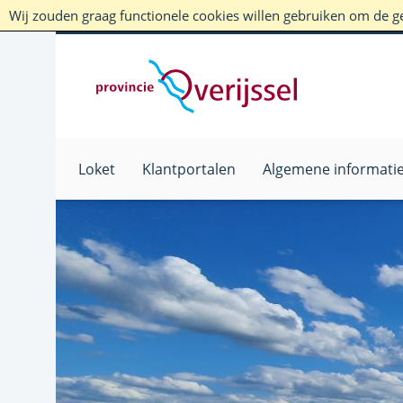
Wij zouden graag functionele cookies willen gebruiken om de geb
Loket
Klantportalen
Algemene informati