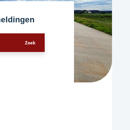
meldingen