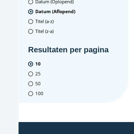
Datum (Oplopend)
Datum (Aflopend)
Titel (a-z)
Titel (z-a)
Resultaten per pagina
10
25
50
100