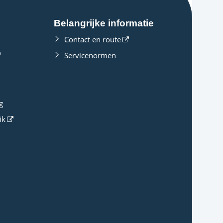
Belangrijke informatie
Contact en route
Servicenormen
g
ik