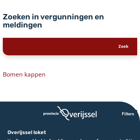
Zoeken in vergunningen en
meldingen
Bomen kappen
Filters
Overijssel loket