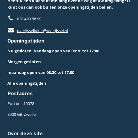
Heeft u een klacht of melding over de weg of uw omgeving? U
kunt ons dan ook buiten onze openingstijden bellen.
038 499 88 99
overijsselloket@overijssel.nl
Openingstijden
Nu gesloten. Vandaag open van 08:30 tot 17:00
Morgen gesloten
maandag open van 08:30 tot 17:00
Alle openingstijden
Postadres
Postbus 10078 ­
8000 GB ­ Zwolle
Over deze site