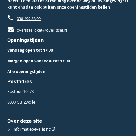
Heeft u een klacht of melding over de weg of uw omgeving? U
kunt ons dan ook buiten onze openingstijden bellen.
038 499 88 99
overijsselloket@overijssel.nl
Openingstijden
Vandaag open tot 17:00
Morgen open van 08:30 tot 17:00
Alle openingstijden
Postadres
Postbus 10078 ­
8000 GB ­ Zwolle
Over deze site
Informatiebeveiliging