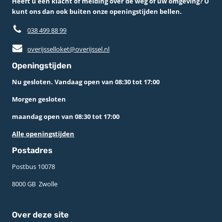
Heeft u een klacht of melding over de weg of uw omgeving? U
kunt ons dan ook buiten onze openingstijden bellen.
038 499 88 99
overijsselloket@overijssel.nl
Openingstijden
Nu gesloten. Vandaag open van 08:30 tot 17:00
Morgen gesloten
maandag open van 08:30 tot 17:00
Alle openingstijden
Postadres
Postbus 10078 ­
8000 GB ­ Zwolle
Over deze site