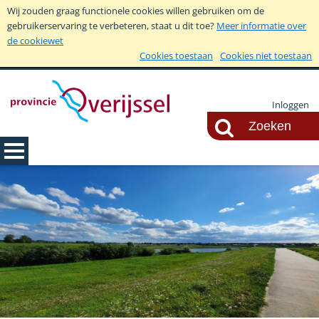
Wij zouden graag functionele cookies willen gebruiken om de
gebruikerservaring te verbeteren, staat u dit toe?
Meer informatie over
de cookiewet
Cookies toestaan
Cookies niet toestaan
Inloggen