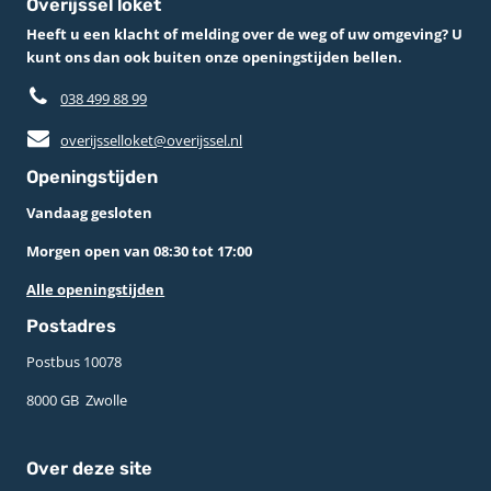
Overijssel loket
Heeft u een klacht of melding over de weg of uw omgeving? U
kunt ons dan ook buiten onze openingstijden bellen.
038 499 88 99
overijsselloket@overijssel.nl
Openingstijden
Vandaag gesloten
Morgen open van 08:30 tot 17:00
Alle openingstijden
Postadres
Postbus 10078 ­
8000 GB ­ Zwolle
Over deze site