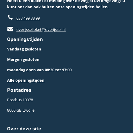
Heeft u een klacht of melding over de weg of uw omgeving? U
kunt ons dan ook buiten onze openingstijden bellen.
038 499 88 99
overijsselloket@overijssel.nl
Openingstijden
Vandaag gesloten
Morgen gesloten
maandag open van 08:30 tot 17:00
Alle openingstijden
Postadres
Postbus 10078 ­
8000 GB ­ Zwolle
Over deze site