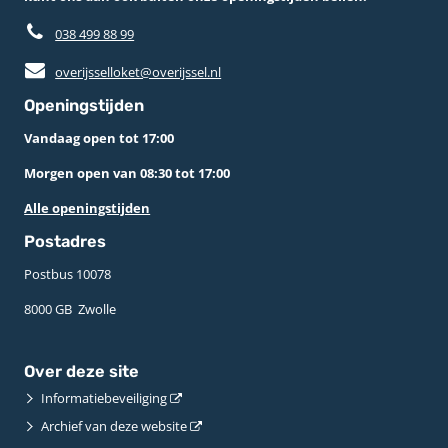
038 499 88 99
overijsselloket@overijssel.nl
Openingstijden
Vandaag open tot 17:00
Morgen open van 08:30 tot 17:00
Alle openingstijden
Postadres
Postbus 10078 ­
8000 GB ­ Zwolle
Over deze site
Informatiebeveiliging
Archief van deze website