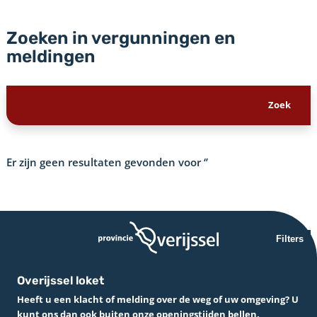
Zoeken in vergunningen en
meldingen
Er zijn geen resultaten gevonden voor
‘’
Filters
Overijssel loket
Heeft u een klacht of melding over de weg of uw omgeving? U
kunt ons dan ook buiten onze openingstijden bellen.