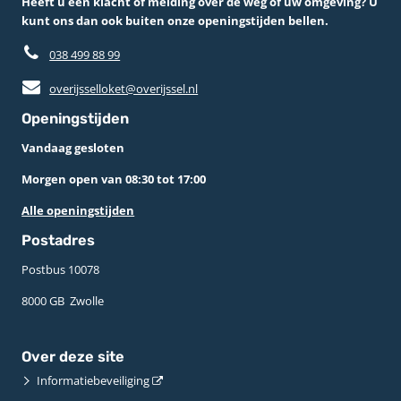
Heeft u een klacht of melding over de weg of uw omgeving? U
kunt ons dan ook buiten onze openingstijden bellen.
038 499 88 99
overijsselloket@overijssel.nl
Openingstijden
Vandaag gesloten
Morgen open van 08:30 tot 17:00
Alle openingstijden
Postadres
Postbus 10078 ­
8000 GB ­ Zwolle
Over deze site
Informatiebeveiliging