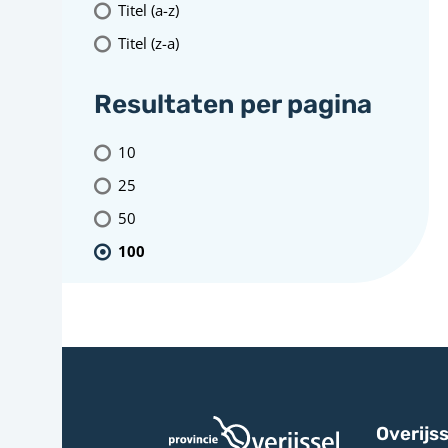
Titel (a-z)
Titel (z-a)
Resultaten per pagina
10
25
50
100
Overijss