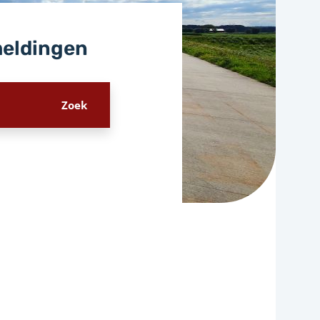
meldingen