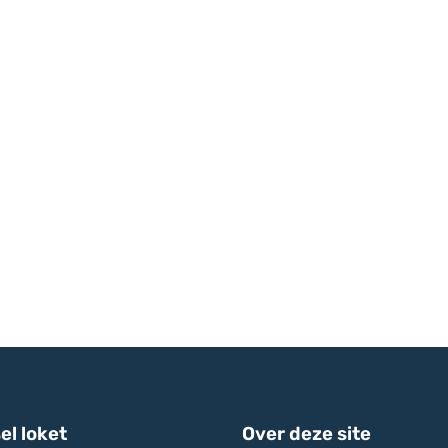
el loket
Over deze site