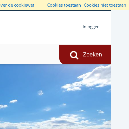
over de cookiewet
Cookies toestaan
Cookies niet toestaan
Inloggen