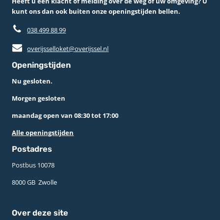
Heeft u een klacht of melding over de weg of uw omgeving? U
kunt ons dan ook buiten onze openingstijden bellen.
038 499 88 99
overijsselloket@overijssel.nl
Openingstijden
Nu gesloten.
Morgen gesloten
maandag open van 08:30 tot 17:00
Alle openingstijden
Postadres
Postbus 10078 ­
8000 GB ­ Zwolle
Over deze site