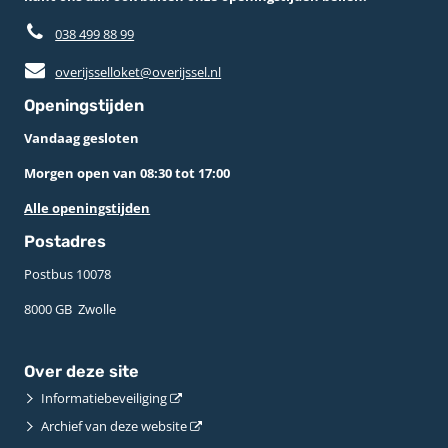
038 499 88 99
overijsselloket@overijssel.nl
Openingstijden
Vandaag gesloten
Morgen open van 08:30 tot 17:00
Alle openingstijden
Postadres
Postbus 10078 ­
8000 GB ­ Zwolle
Over deze site
Informatiebeveiliging
Archief van deze website