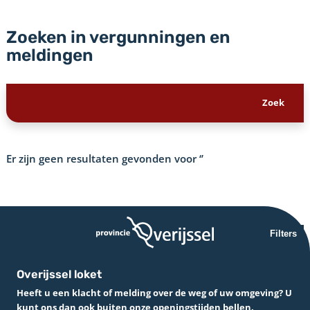
Zoeken in vergunningen en
meldingen
Er zijn geen resultaten gevonden voor
‘’
Filters
Overijssel loket
Heeft u een klacht of melding over de weg of uw omgeving? U
kunt ons dan ook buiten onze openingstijden bellen.