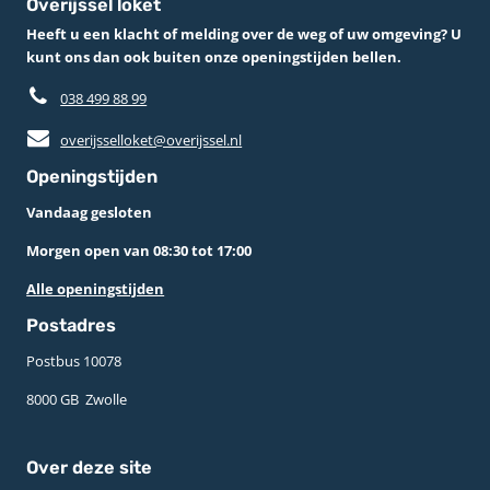
Overijssel loket
Heeft u een klacht of melding over de weg of uw omgeving? U
kunt ons dan ook buiten onze openingstijden bellen.
038 499 88 99
overijsselloket@overijssel.nl
Openingstijden
Vandaag gesloten
Morgen open van 08:30 tot 17:00
Alle openingstijden
Postadres
Postbus 10078 ­
8000 GB ­ Zwolle
Over deze site