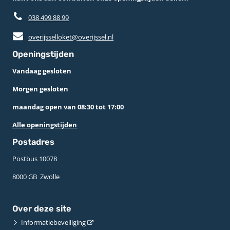
038 499 88 99
overijsselloket@overijssel.nl
Openingstijden
Vandaag gesloten
Morgen gesloten
maandag open van 08:30 tot 17:00
Alle openingstijden
Postadres
Postbus 10078 ­
8000 GB ­ Zwolle
Over deze site
Informatiebeveiliging