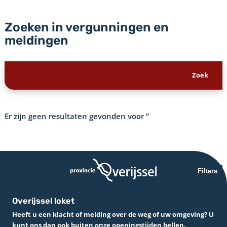
Zoeken in vergunningen en
meldingen
Er zijn geen resultaten gevonden voor
‘’
Filters
Overijssel loket
Heeft u een klacht of melding over de weg of uw omgeving? U
kunt ons dan ook buiten onze openingstijden bellen.