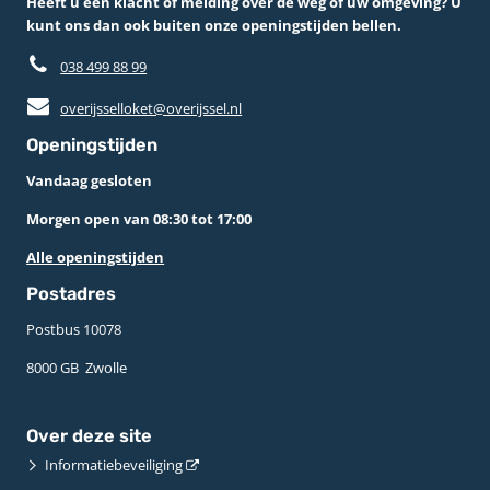
Heeft u een klacht of melding over de weg of uw omgeving? U
kunt ons dan ook buiten onze openingstijden bellen.
038 499 88 99
overijsselloket@overijssel.nl
Openingstijden
Vandaag gesloten
Morgen open van 08:30 tot 17:00
Alle openingstijden
Postadres
Postbus 10078 ­
8000 GB ­ Zwolle
Over deze site
Informatiebeveiliging