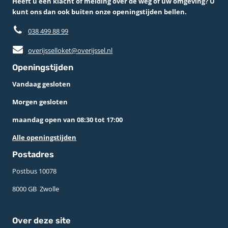
Heeft u een klacht of melding over de weg of uw omgeving? U
kunt ons dan ook buiten onze openingstijden bellen.
038 499 88 99
overijsselloket@overijssel.nl
Openingstijden
Vandaag gesloten
Morgen gesloten
maandag open van 08:30 tot 17:00
Alle openingstijden
Postadres
Postbus 10078 ­
8000 GB ­ Zwolle
Over deze site