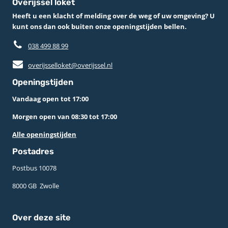
Overijssel loket
Heeft u een klacht of melding over de weg of uw omgeving? U
kunt ons dan ook buiten onze openingstijden bellen.
038 499 88 99
overijsselloket@overijssel.nl
Openingstijden
Vandaag open tot 17:00
Morgen open van 08:30 tot 17:00
Alle openingstijden
Postadres
Postbus 10078 ­
8000 GB ­ Zwolle
Over deze site