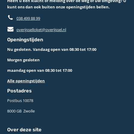
Heeft u een klacht of melding over de weg of uw omgeving? U
kunt ons dan ook buiten onze openingstijden bellen.
038 499 88 99
overijsselloket@overijssel.nl
Openingstijden
Nu gesloten. Vandaag open van 08:30 tot 17:00
Morgen gesloten
maandag open van 08:30 tot 17:00
Alle openingstijden
Postadres
Postbus 10078 ­
8000 GB ­ Zwolle
Over deze site