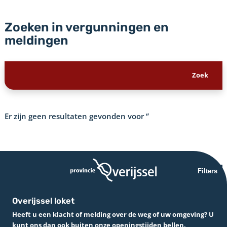
Zoeken in vergunningen en
meldingen
Er zijn geen resultaten gevonden voor
‘’
Filters
Overijssel loket
Heeft u een klacht of melding over de weg of uw omgeving? U
kunt ons dan ook buiten onze openingstijden bellen.