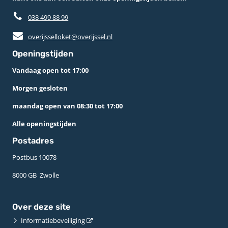
038 499 88 99
overijsselloket@overijssel.nl
Openingstijden
Vandaag open tot 17:00
Morgen gesloten
maandag open van 08:30 tot 17:00
Alle openingstijden
Postadres
Postbus 10078 ­
8000 GB ­ Zwolle
Over deze site
Informatiebeveiliging