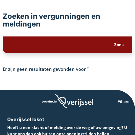
Zoeken in vergunningen en
meldingen
Er zijn geen resultaten gevonden voor
‘’
Filters
Overijssel loket
Heeft u een klacht of melding over de weg of uw omgeving? U
kunt ons dan ook buiten onze openingstijden bellen.