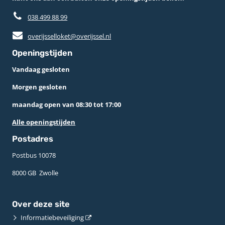
038 499 88 99
overijsselloket@overijssel.nl
Openingstijden
Vandaag gesloten
Morgen gesloten
maandag open van 08:30 tot 17:00
Alle openingstijden
Postadres
Postbus 10078 ­
8000 GB ­ Zwolle
Over deze site
Informatiebeveiliging