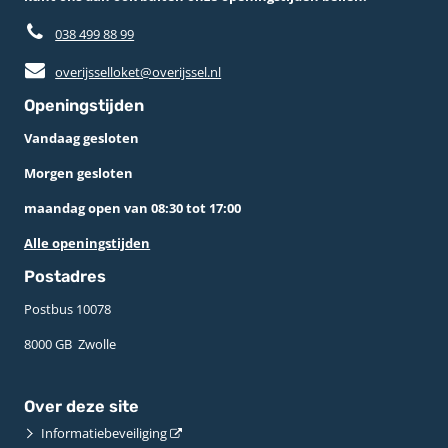
038 499 88 99
overijsselloket@overijssel.nl
Openingstijden
Vandaag gesloten
Morgen gesloten
maandag open van 08:30 tot 17:00
Alle openingstijden
Postadres
Postbus 10078 ­
8000 GB ­ Zwolle
Over deze site
Informatiebeveiliging