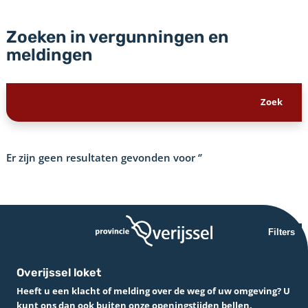
Zoeken in vergunningen en
meldingen
Er zijn geen resultaten gevonden voor
‘’
Filters
Overijssel loket
Heeft u een klacht of melding over de weg of uw omgeving? U
kunt ons dan ook buiten onze openingstijden bellen.