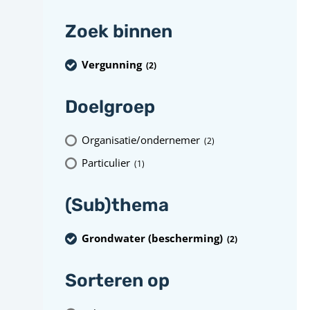
Zoek binnen
Vergunning
(2
)
Doelgroep
Organisatie/ondernemer
(2
)
Particulier
(1
)
(Sub)thema
Grondwater (bescherming)
(2
)
Sorteren op