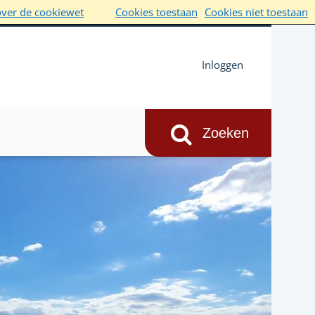
over de cookiewet
Cookies toestaan
Cookies niet toestaan
Inloggen