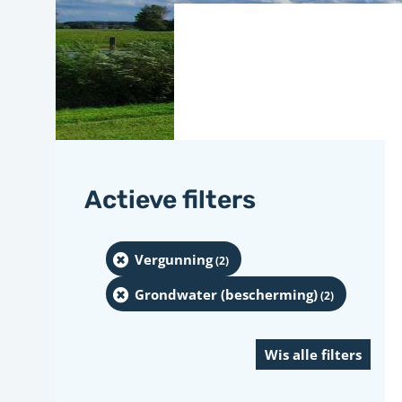
Actieve filters
Vergunning
(2
)
Grondwater (bescherming)
(2
)