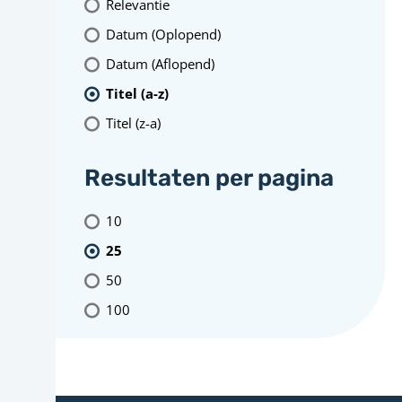
Relevantie
Datum (Oplopend)
Datum (Aflopend)
Titel (a-z)
Titel (z-a)
Resultaten per pagina
10
25
50
100