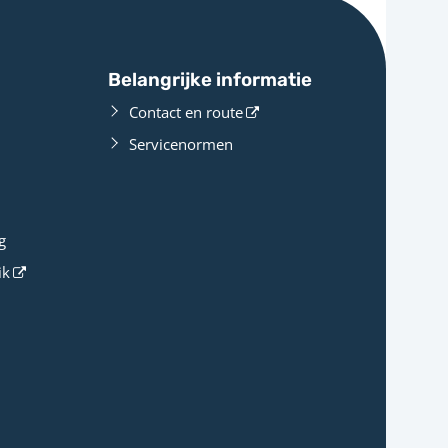
Belangrijke informatie
Contact en route
Servicenormen
g
ik