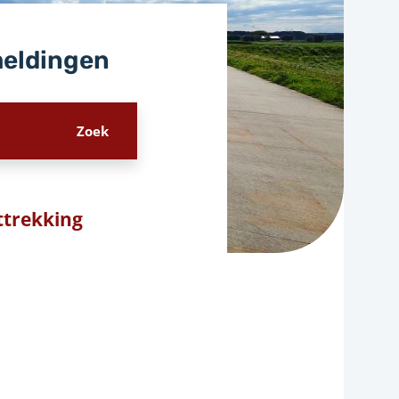
meldingen
trekking