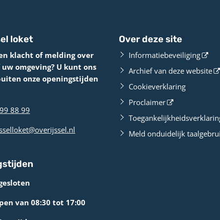
el loket
Over deze site
en klacht of melding over
Informatiebeveiliging
f uw omgeving? U kunt ons
Archief van deze website
buiten onze openingstijden
Cookieverklaring
Proclaimer
99 88 99
Toegankelijkheidsverklarin
sselloket@overijssel.nl
Meld onduidelijk taalgebru
stijden
gesloten
en van 08:30 tot 17:00