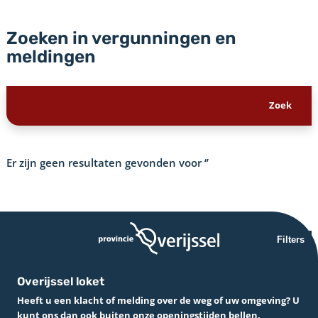
Zoeken in vergunningen en
meldingen
Er zijn geen resultaten gevonden voor
‘’
Filters
Overijssel loket
Heeft u een klacht of melding over de weg of uw omgeving? U
kunt ons dan ook buiten onze openingstijden bellen.