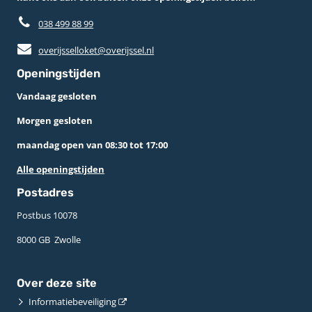
038 499 88 99
overijsselloket@overijssel.nl
Openingstijden
Vandaag gesloten
Morgen gesloten
maandag open van 08:30 tot 17:00
Alle openingstijden
Postadres
Postbus 10078 ­
8000 GB ­ Zwolle
Over deze site
Informatiebeveiliging