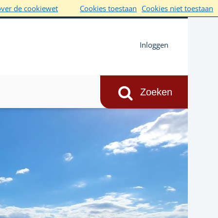
over de cookiewet
Cookies toestaan
Cookies niet toestaan
Inloggen