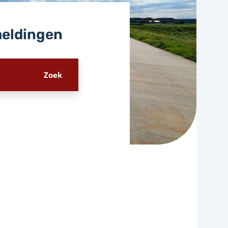
meldingen