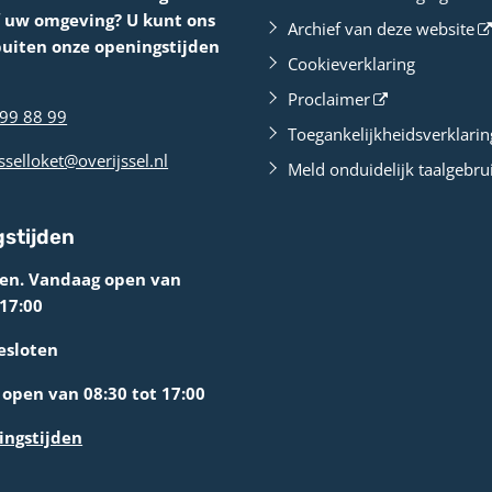
f uw omgeving? U kunt ons
Archief van deze website
buiten onze openingstijden
Cookieverklaring
Proclaimer
99 88 99
Toegankelijkheidsverklarin
sselloket@overijssel.nl
Meld onduidelijk taalgebru
stijden
ten. Vandaag open van
 17:00
esloten
open van 08:30 tot 17:00
ingstijden