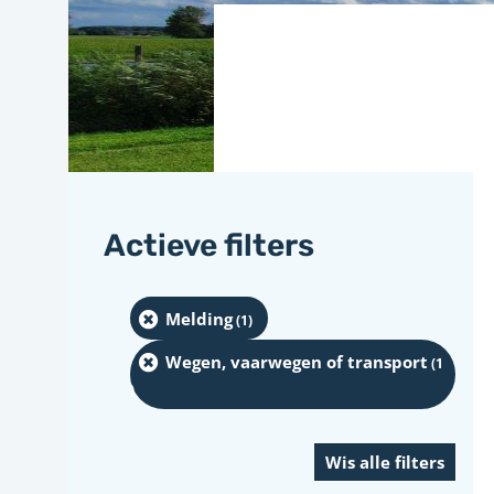
Actieve filters
Melding
(1
)
Wegen, vaarwegen of transport
(1
)