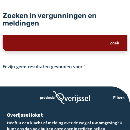
Zoeken in vergunningen en
meldingen
Er zijn geen resultaten gevonden voor
‘’
Filters
Overijssel loket
Heeft u een klacht of melding over de weg of uw omgeving? U
kunt ons dan ook buiten onze openingstijden bellen.