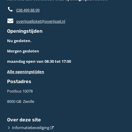
038 499 88 99
overijsselloket@overijssel.nl
Openingstijden
Nu gesloten.
Morgen gesloten
maandag open van 08:30 tot 17:00
Alle openingstijden
Postadres
Postbus 10078 ­
8000 GB ­ Zwolle
Over deze site
Informatiebeveiliging