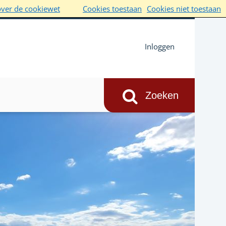
over de cookiewet
Cookies toestaan
Cookies niet toestaan
Inloggen