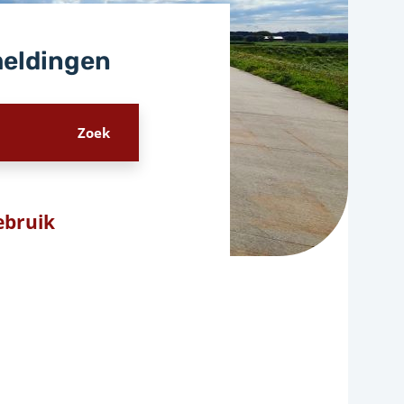
meldingen
Gebruik