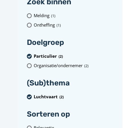
Zoek binnen
Melding
(1
)
Ontheffing
(1
)
Doelgroep
Particulier
(2
)
Organisatie/ondernemer
(2
)
(Sub)thema
Luchtvaart
(2
)
Sorteren op
Relevantie