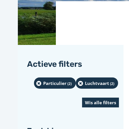
Actieve filters
Particulier
Luchtvaart
(2
)
(2
)