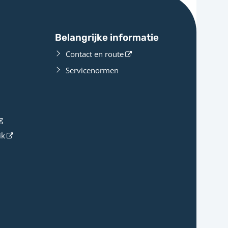
Belangrijke informatie
Contact en route
Servicenormen
g
ik