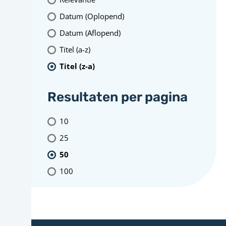
Datum (Oplopend)
Datum (Aflopend)
Titel (a-z)
Titel (z-a)
Resultaten per pagina
10
25
50
100