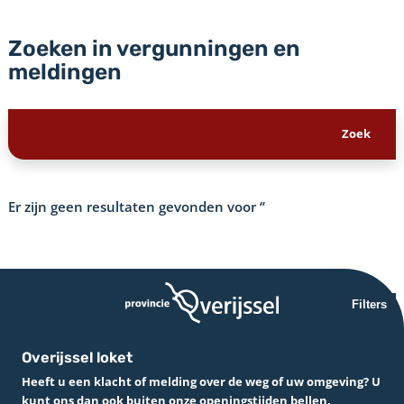
Zoeken in vergunningen en
meldingen
Er zijn geen resultaten gevonden voor
‘’
Filters
Overijssel loket
Heeft u een klacht of melding over de weg of uw omgeving? U
kunt ons dan ook buiten onze openingstijden bellen.