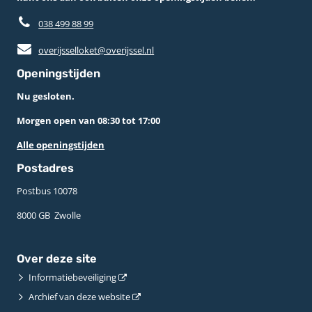
038 499 88 99
overijsselloket@overijssel.nl
Openingstijden
Nu gesloten.
Morgen open van 08:30 tot 17:00
Alle openingstijden
Postadres
Postbus 10078 ­
8000 GB ­ Zwolle
Over deze site
Informatiebeveiliging
Archief van deze website