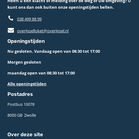
Heeft u een klacht of melding over de weg of uw omgeving? U
kunt ons dan ook buiten onze openingstijden bellen.
038 499 88 99
overijsselloket@overijssel.nl
Openingstijden
Nu gesloten. Vandaag open van 08:30 tot 17:00
Morgen gesloten
maandag open van 08:30 tot 17:00
Alle openingstijden
Postadres
Postbus 10078 ­
8000 GB ­ Zwolle
Over deze site