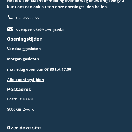
Heeft u een klacht of melding over de weg of uw omgeving? U
kunt ons dan ook buiten onze openingstijden bellen.
038 499 88 99
overijsselloket@overijssel.nl
Openingstijden
Vandaag gesloten
Morgen gesloten
maandag open van 08:30 tot 17:00
Alle openingstijden
Postadres
Postbus 10078 ­
8000 GB ­ Zwolle
Over deze site