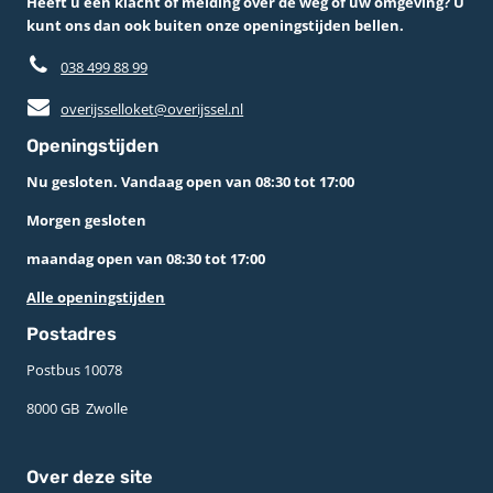
Heeft u een klacht of melding over de weg of uw omgeving? U
kunt ons dan ook buiten onze openingstijden bellen.
038 499 88 99
overijsselloket@overijssel.nl
Openingstijden
Nu gesloten. Vandaag open van 08:30 tot 17:00
Morgen gesloten
maandag open van 08:30 tot 17:00
Alle openingstijden
Postadres
Postbus 10078 ­
8000 GB ­ Zwolle
Over deze site