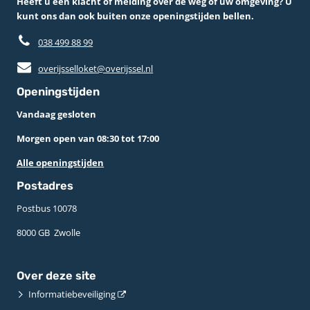
Heeft u een klacht of melding over de weg of uw omgeving? U
kunt ons dan ook buiten onze openingstijden bellen.
038 499 88 99
overijsselloket@overijssel.nl
Openingstijden
Vandaag gesloten
Morgen open van 08:30 tot 17:00
Alle openingstijden
Postadres
Postbus 10078 ­
8000 GB ­ Zwolle
Over deze site
Informatiebeveiliging