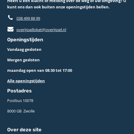
Heeft u een klacht of melding over de weg of uw omgeving? U
kunt ons dan ook buiten onze openingstijden bellen.
038 499 88 99
overijsselloket@overijssel.nl
Openingstijden
Vandaag gesloten
Morgen gesloten
maandag open van 08:30 tot 17:00
Alle openingstijden
Postadres
Postbus 10078 ­
8000 GB ­ Zwolle
Over deze site