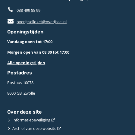
038 499 88 99
overijsselloket@overijssel.nl
Openingstijden
Vandaag open tot 17:00
Morgen open van 08:30 tot 17:00
Alle openingstijden
Postadres
Postbus 10078 ­
8000 GB ­ Zwolle
Over deze site
Informatiebeveiliging
Archief van deze website