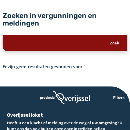
Zoeken in vergunningen en
meldingen
Er zijn geen resultaten gevonden voor
‘’
Filters
Overijssel loket
Heeft u een klacht of melding over de weg of uw omgeving? U
kunt ons dan ook buiten onze openingstijden bellen.