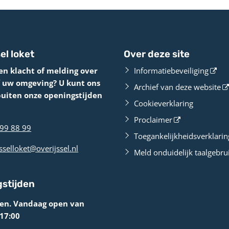
el loket
Over deze site
en klacht of melding over
Informatiebeveiliging
f uw omgeving? U kunt ons
Archief van deze website
buiten onze openingstijden
Cookieverklaring
Proclaimer
99 88 99
Toegankelijkheidsverklarin
sselloket@overijssel.nl
Meld onduidelijk taalgebru
stijden
ten. Vandaag open van
 17:00