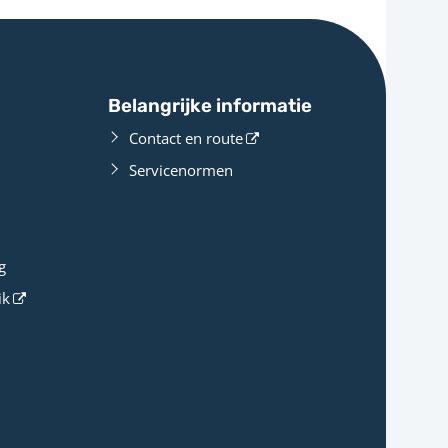
Belangrijke informatie
Contact en route
Servicenormen
g
ik