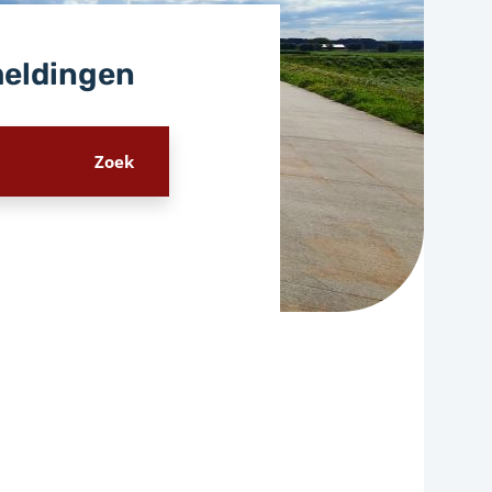
meldingen