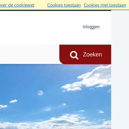
over de cookiewet
Cookies toestaan
Cookies niet toestaan
Inloggen