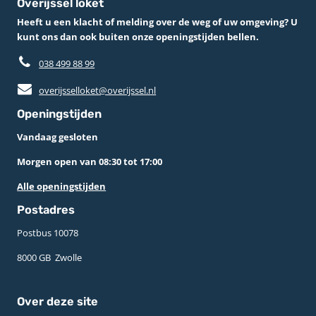
Overijssel loket
Heeft u een klacht of melding over de weg of uw omgeving? U
kunt ons dan ook buiten onze openingstijden bellen.
038 499 88 99
overijsselloket@overijssel.nl
Openingstijden
Vandaag gesloten
Morgen open van 08:30 tot 17:00
Alle openingstijden
Postadres
Postbus 10078 ­
8000 GB ­ Zwolle
Over deze site