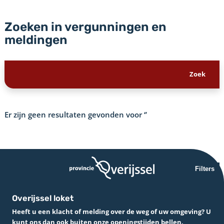
Zoeken in vergunningen en
meldingen
Er zijn geen resultaten gevonden voor
‘’
Filters
Overijssel loket
Heeft u een klacht of melding over de weg of uw omgeving? U
kunt ons dan ook buiten onze openingstijden bellen.