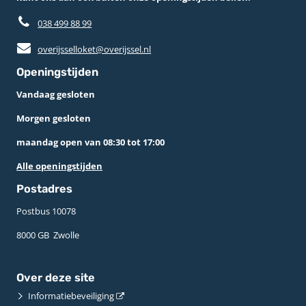
038 499 88 99
overijsselloket@overijssel.nl
Openingstijden
Vandaag gesloten
Morgen gesloten
maandag open van 08:30 tot 17:00
Alle openingstijden
Postadres
Postbus 10078 ­
8000 GB ­ Zwolle
Over deze site
Informatiebeveiliging