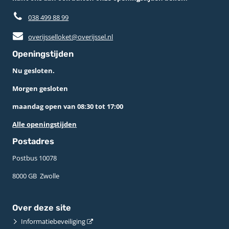
038 499 88 99
overijsselloket@overijssel.nl
Openingstijden
Nu gesloten.
Morgen gesloten
maandag open van 08:30 tot 17:00
Alle openingstijden
Postadres
Postbus 10078 ­
8000 GB ­ Zwolle
Over deze site
Informatiebeveiliging