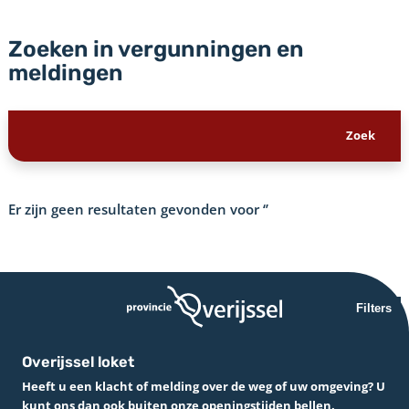
Zoeken in vergunningen en
meldingen
Er zijn geen resultaten gevonden voor
‘’
Filters
Overijssel loket
Heeft u een klacht of melding over de weg of uw omgeving? U
kunt ons dan ook buiten onze openingstijden bellen.