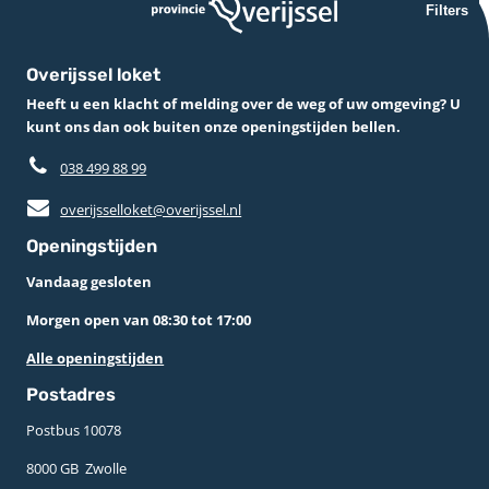
Filters
Overijssel loket
Heeft u een klacht of melding over de weg of uw omgeving? U
kunt ons dan ook buiten onze openingstijden bellen.
038 499 88 99
overijsselloket@overijssel.nl
Openingstijden
Vandaag gesloten
Morgen open van 08:30 tot 17:00
Alle openingstijden
Postadres
Postbus 10078 ­
8000 GB ­ Zwolle