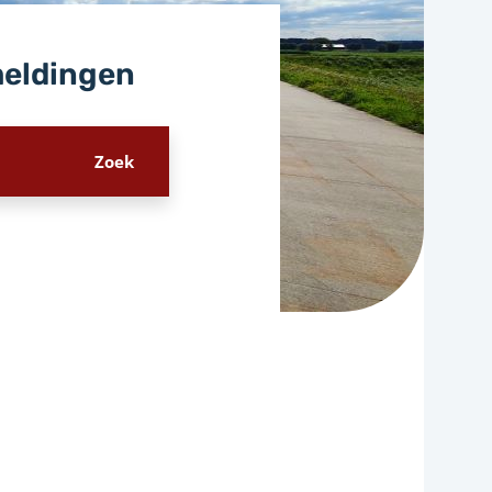
meldingen