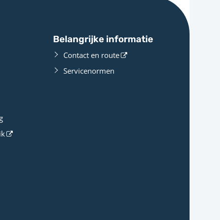
Belangrijke informatie
Contact en route
Servicenormen
g
ik