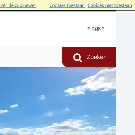
over de cookiewet
Cookies toestaan
Cookies niet toestaan
Inloggen