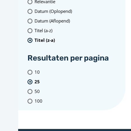
Relevantie
Datum (Oplopend)
Datum (Aflopend)
Titel (a-z)
Titel (z-a)
Resultaten per pagina
10
25
50
100