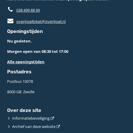
038 499 88 99
overijsselloket@overijssel.nl
Openingstijden
Nu gesloten.
Morgen open van 08:30 tot 17:00
Alle openingstijden
Postadres
Postbus 10078 ­
8000 GB ­ Zwolle
Over deze site
Informatiebeveiliging
Archief van deze website