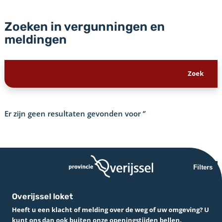
Zoeken in vergunningen en
meldingen
Er zijn geen resultaten gevonden voor
‘’
Filters
Overijssel loket
Heeft u een klacht of melding over de weg of uw omgeving? U
kunt ons dan ook buiten onze openingstijden bellen.