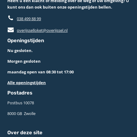
Heeft u een klacht of melding over de weg of uw omgeving? U
kunt ons dan ook buiten onze openingstijden bellen.
038 499 88 99
overijsselloket@overijssel.nl
Openingstijden
Nu gesloten.
Morgen gesloten
maandag open van 08:30 tot 17:00
Alle openingstijden
Postadres
Postbus 10078 ­
8000 GB ­ Zwolle
Over deze site