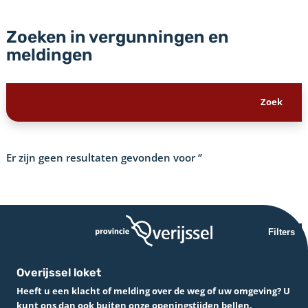
Zoeken in vergunningen en
meldingen
Er zijn geen resultaten gevonden voor
‘’
Filters
Overijssel loket
Heeft u een klacht of melding over de weg of uw omgeving? U
kunt ons dan ook buiten onze openingstijden bellen.