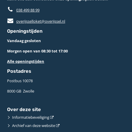
038 499 88 99
overijsselloket@overijssel.nl
Openingstijden
Vandaag gesloten
Morgen open van 08:30 tot 17:00
Alle openingstijden
Postadres
Postbus 10078 ­
8000 GB ­ Zwolle
Over deze site
Informatiebeveiliging
Archief van deze website