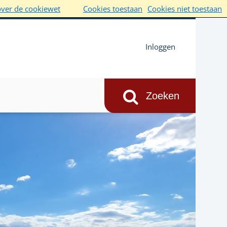
over de cookiewet
Cookies toestaan
Cookies niet toestaan
Inloggen