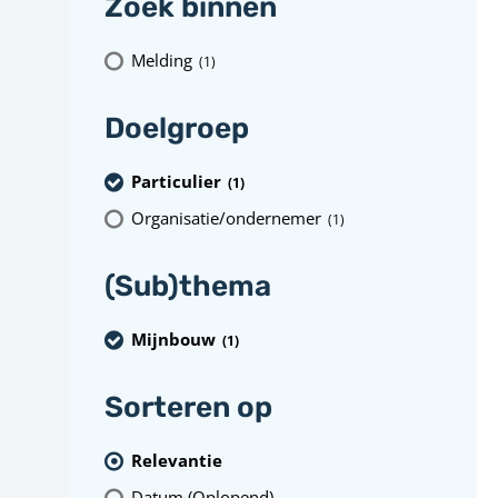
Zoek binnen
Melding
(1
)
Doelgroep
Particulier
(1
)
Organisatie/ondernemer
(1
)
(Sub)thema
Mijnbouw
(1
)
Sorteren op
Relevantie
Datum (Oplopend)