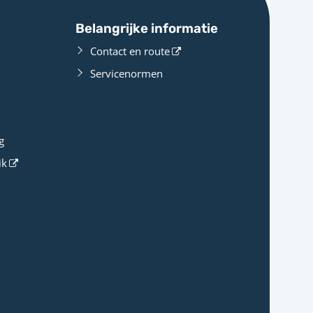
Belangrijke informatie
Contact en route
Servicenormen
g
ik