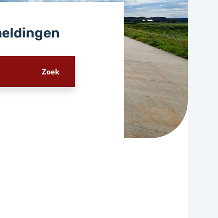
meldingen