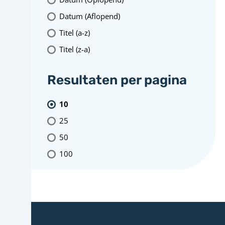
Datum (Aflopend)
Titel (a-z)
Titel (z-a)
Resultaten per pagina
10
25
50
100