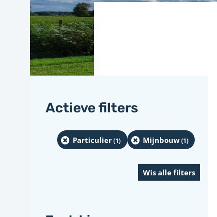
Actieve filters
Particulier
Mijnbouw
(1
)
(1
)