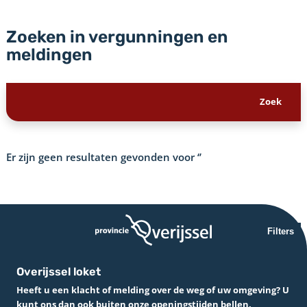
Zoeken in vergunningen en
meldingen
Er zijn geen resultaten gevonden voor
‘’
Filters
Overijssel loket
Heeft u een klacht of melding over de weg of uw omgeving? U
kunt ons dan ook buiten onze openingstijden bellen.