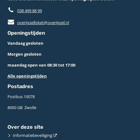
038 499 88 99
overijsselloket@overijssel.nl
Openingstijden
Vandaag gesloten
Morgen gesloten
maandag open van 08:30 tot 17:00
Alle openingstijden
Postadres
Postbus 10078 ­
8000 GB ­ Zwolle
Over deze site
Informatiebeveiliging