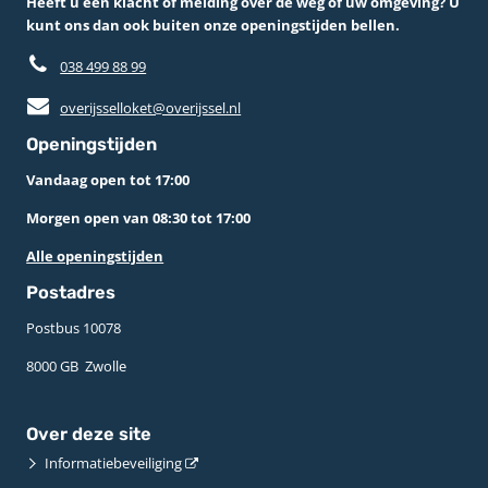
Heeft u een klacht of melding over de weg of uw omgeving? U
kunt ons dan ook buiten onze openingstijden bellen.
038 499 88 99
overijsselloket@overijssel.nl
Openingstijden
Vandaag open tot 17:00
Morgen open van 08:30 tot 17:00
Alle openingstijden
Postadres
Postbus 10078 ­
8000 GB ­ Zwolle
Over deze site
Informatiebeveiliging