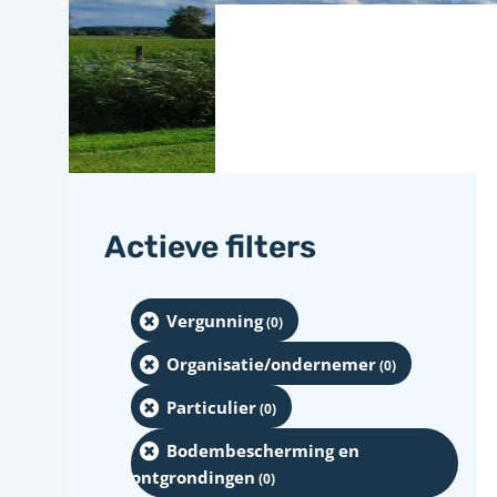
Actieve filters
Vergunning
(0
)
Organisatie/ondernemer
(0
)
Particulier
(0
)
Bodembescherming en
ontgrondingen
(0
)