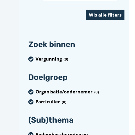
Zoek binnen
Vergunning
(0
)
Doelgroep
Organisatie/ondernemer
(0
)
Particulier
(0
)
(Sub)thema
Bodembescherming en