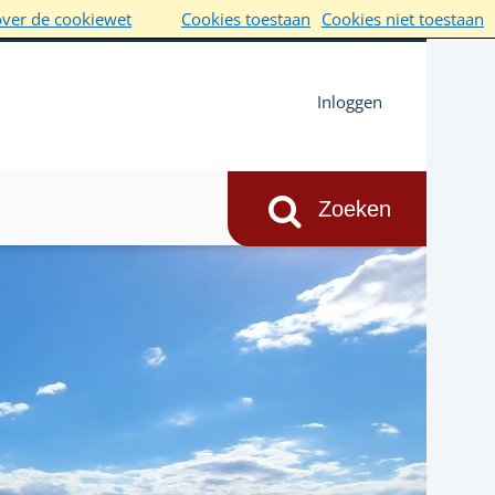
over de cookiewet
Cookies toestaan
Cookies niet toestaan
Inloggen