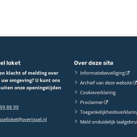
el loket
Over deze site
en klacht of melding over
Informatiebeveiliging
f uw omgeving? U kunt ons
Archief van deze website
buiten onze openingstijden
Cookieverklaring
Proclaimer
99 88 99
Toegankelijkheidsverklarin
sselloket@overijssel.nl
Meld onduidelijk taalgebru