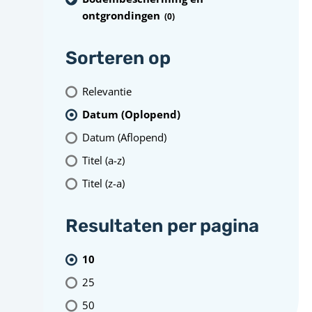
ontgrondingen
(0
)
Sorteren op
Relevantie
Datum (Oplopend)
Datum (Aflopend)
Titel (a-z)
Titel (z-a)
Resultaten per pagina
10
25
50