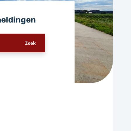
meldingen