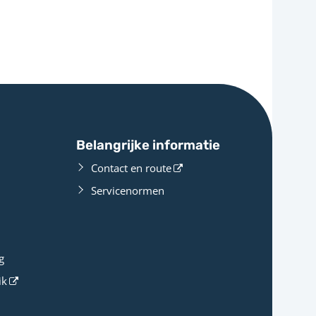
Belangrijke informatie
Contact en route
Servicenormen
g
ik