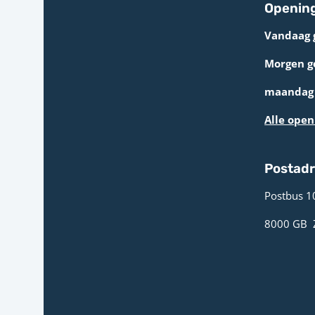
Opening
Vandaag 
Morgen g
maandag 
Alle open
Postad
Postbus 1
8000 GB ­