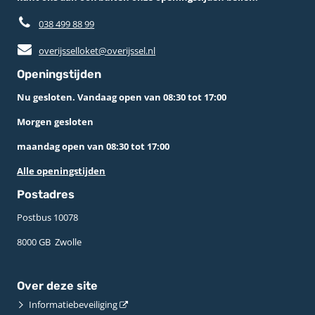
038 499 88 99
overijsselloket@overijssel.nl
Openingstijden
Nu gesloten. Vandaag open van 08:30 tot 17:00
Morgen gesloten
maandag open van 08:30 tot 17:00
Alle openingstijden
Postadres
Postbus 10078 ­
8000 GB ­ Zwolle
Over deze site
Informatiebeveiliging