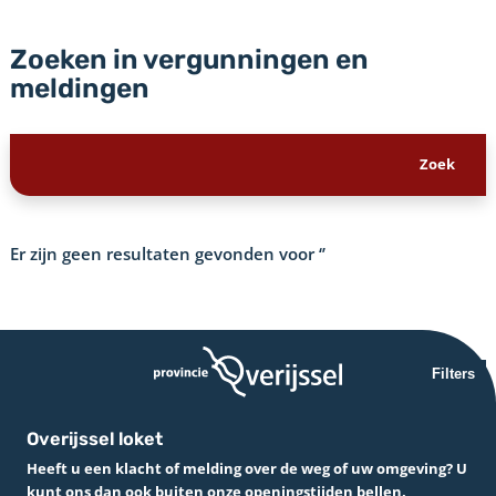
Zoeken in vergunningen en
meldingen
Er zijn geen resultaten gevonden voor
‘’
Filters
Overijssel loket
Heeft u een klacht of melding over de weg of uw omgeving? U
kunt ons dan ook buiten onze openingstijden bellen.