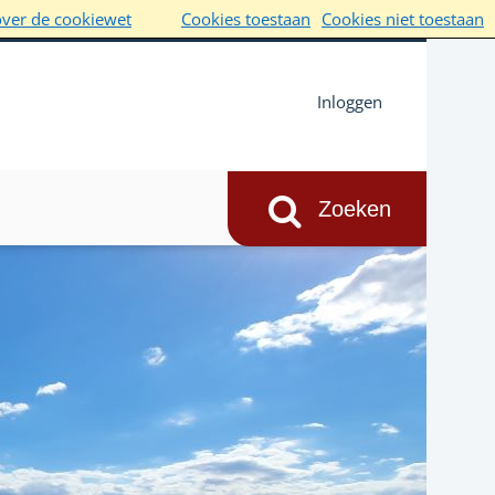
over de cookiewet
Cookies toestaan
Cookies niet toestaan
Inloggen