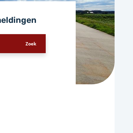
meldingen