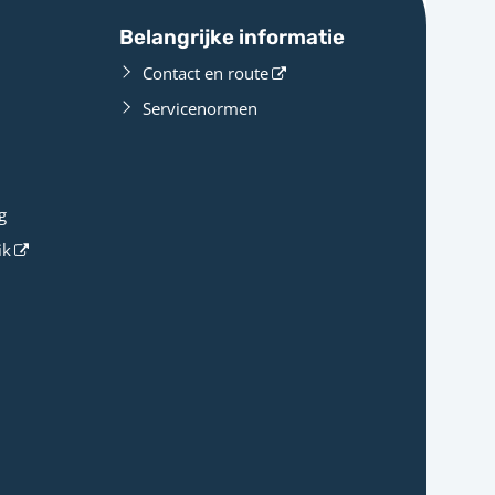
Belangrijke informatie
Contact en route
Servicenormen
g
ik