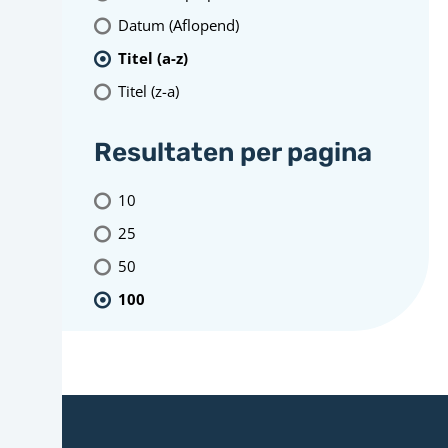
Datum (Aflopend)
Titel (a-z)
Titel (z-a)
Resultaten per pagina
10
25
50
100