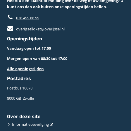
Heeft u een klacht of melding over de weg of uw omgeving? U
kunt ons dan ook buiten onze openingstijden bellen.
038 499 88 99
overijsselloket@overijssel.nl
Openingstijden
Vandaag open tot 17:00
Morgen open van 08:30 tot 17:00
Alle openingstijden
Postadres
Postbus 10078 ­
8000 GB ­ Zwolle
Over deze site
Informatiebeveiliging